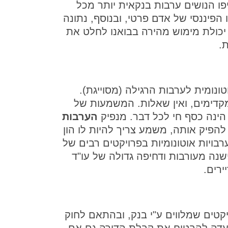
פו הנושים ערבות בנקאית יותר מכל
ו הפיננסי של אדם פרטי, ובנוסף, נתונה
יכולת מימוש מהירה בבואנו לחלט את
.
ונומית לערבות הרגילה (מסוייגת).
מקדימים, ואין שאלות. המשמעות של
הינה כסף חי לכל דבר. מנפיק
הערבות
להפיק אותה, משמע צריך להיות לו הון
רבויות אוטונומיות בפרויקטים רבים של
ישנה מעורבות ודחיפה גדולה של עו"ד
ירים.
קטים שמלווים ע"י בנק, ובהתאם לחוק
ועדה להבטיח את קבלת הדירה גם אם