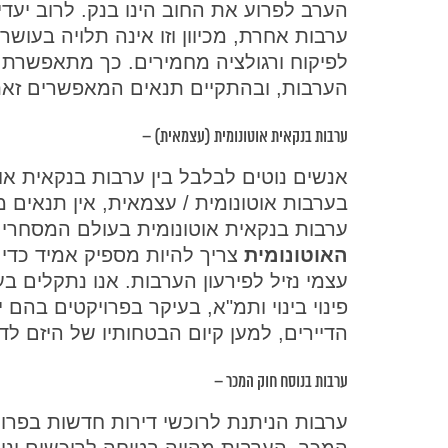
הערב לפרוע את החוב הינו בנק. לרוב יעדי
ערבות אחרת, מכיוון וזו אינה תלויה בעושר
לפיקוח ורגולציה מחמירים. כך מתאפשרת 
הערבות, ובהתקיים תנאים המאפשרים זאת
ערבות בנקאית אוטונומית (עצמאית) –
אנשים נוטים לבלבל בין ערבות בנקאית אוט
בערבות אוטונומית / עצמאית, אין תנאים 
ערבות בנקאית אוטונומית בעולם המסחרי 
האוטונומית
צריך להיות מספיק אמיד כדי 
עצמי נזיל לפירעון הערבות. אנו נתקלים בע
פינוי בינוי ותמ"א, בעיקר בפרויקטים בהם 
הדיירים, למען קיום הבטחותיו של היזם לדי
ערבות בנוסח חוק המכר –
ערבות הניתנת לרוכשי דירות חדשות בפרוי
המכר. הערבות מהווה בטוחה לרוכשים ונ