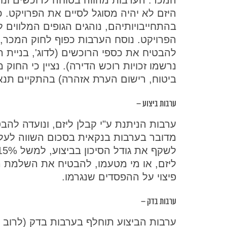
היזם לא יהיה מסוגל לסיים את הפרויקט. 
בהתחייבויותיהם, נוהגים הגופים המלווים
הפרויקט. נוסח הערבות כפוף לחוק המכר,
נרשמו זכויות רוכש הדירה). נציין כי החוק
ביטוח, רישום הערת אזהרה) בהתקיים תנא
ערבות ביצוע –
ערבות הניתנת ע"י קבלן ליזם, ונועדה לה
מדובר בערבות בנקאית בסכום השווה לעלוי
ליזם, או מי מטעמו, להבטיח את השלמת ה
פיצוי על ההפסדים שנגרמו.
ערבות בדק –
ערבות הביצוע תוחלף בערבות בדק (לרוב 