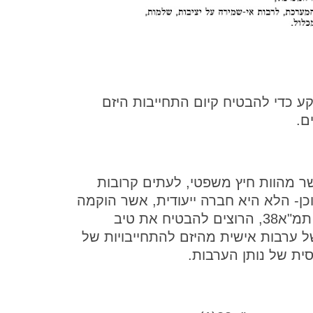
ע כדי להבטיח קיום התחייבות היזם
ם.
שר מהוות חיץ משפטי, לעתים קרובות
כן- הלא היא חברה ייעודית, אשר הוקמה
לשם מטרה אחת בלבד. לדיירים בפרויקט תמ"א38, הרוצים להבטיח את טיב
ל ערבות אישית מהיזם להתחייבויות של
ית של נותן הערבות.