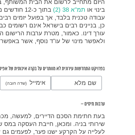
היזם מתחייב לרשום את הבית המשותף, בין אם בתמ"
בינוי או
תמ"א 38 (2)
בתוך כ-12 ח
עבודה טכנית בלבד, אך בפועל יזמים רבים נ
כן, בניינים רבים בישראל אינם רשומים כ
עורך דינו. כאמור, מטרת ערבות הרישום 
ולאפשר מינוי של עו"ד נוסף, אשר באפשר
בפרויקט התחדשות עירונית לא מוותרים על בקרה איכותית של אפי
אימייל
שם מלא
ערבות מיסים –
בעת חתימת הסכם הדיירים, למעשה, מכרו
שירותי בניה. ומכאן, חייבת העסקה במס 
לעלייה על הקרקע ישנו פער, לפעמים גם ש