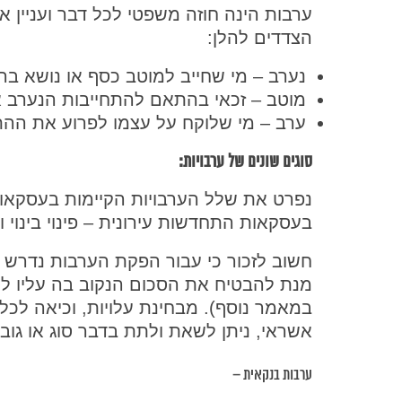
ערבות הינה חוזה משפטי לכל דבר ועניין א
הצדדים להלן:
נערב – מי שחייב למוטב כסף או נושא בה
מוטב – זכאי בהתאם להתחייבות הנערב א
ערב – מי שלוקח על עצמו לפרוע את ההתח
סוגים שונים של ערבויות:
נפרט את שלל הערבויות הקיימות בעסקאות 
בעסקאות התחדשות עירונית – פינוי בינוי ותמ
חשוב לזכור כי עבור הפקת הערבות נדרש 
מנת להבטיח את הסכום הנקוב בה עליו לס
במאמר נוסף). מבחינת עלויות, וכיאה לכל 
אשראי, ניתן לשאת ולתת בדבר סוג או גוב
ערבות בנקאית –