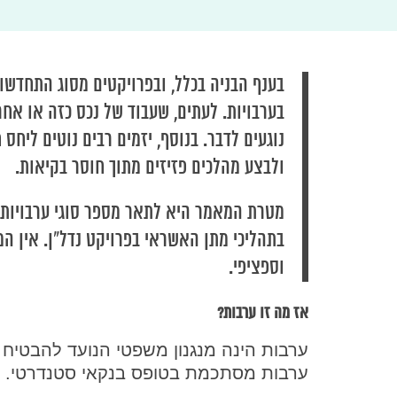
בענף הבניה בכלל, ובפרויקטים מסוג התחדשו
בערבויות. לעתים, שעבוד של נכס כזה או אחר
נוגעים לדבר. בנוסף, יזמים רבים נוטים ליחס
ולבצע מהלכים פזיזים מתוך חוסר בקיאות.
מטרת המאמר היא לתאר מספר סוגי ערבויות 
בתהליכי מתן האשראי בפרויקט נדל"ן. אין ה
וספציפי.
אז מה זו ערבות?
ערבות הינה מנגנון משפטי הנועד להבטיח פי
ערבות מסתכמת בטופס בנקאי סטנדרטי. א