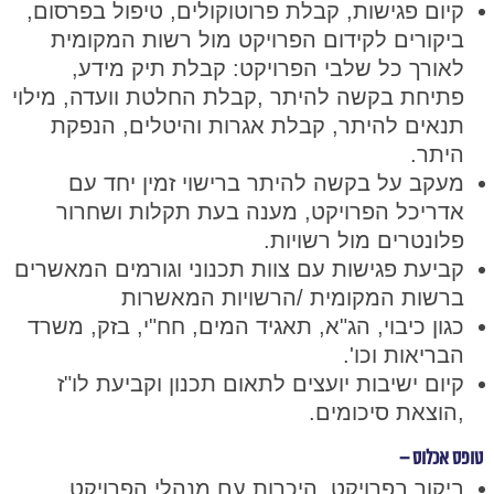
קיום פגישות, קבלת פרוטוקולים, טיפול בפרסום,
ביקורים לקידום הפרויקט מול רשות המקומית
לאורך כל שלבי הפרויקט: קבלת תיק מידע,
פתיחת בקשה להיתר ,קבלת החלטת וועדה, מילוי
תנאים להיתר, קבלת אגרות והיטלים, הנפקת
היתר.
מעקב על בקשה להיתר ברישוי זמין יחד עם
אדריכל הפרויקט, מענה בעת תקלות ושחרור
פלונטרים מול רשויות.
קביעת פגישות עם צוות תכנוני וגורמים המאשרים
ברשות המקומית /הרשויות המאשרות
כגון כיבוי, הג"א, תאגיד המים, חח"י, בזק, משרד
הבריאות וכו'.
קיום ישיבות יועצים לתאום תכנון וקביעת לו"ז
,הוצאת סיכומים.
טופס אכלוס –
ביקור בפרויקט, היכרות עם מנהלי הפרויקט,