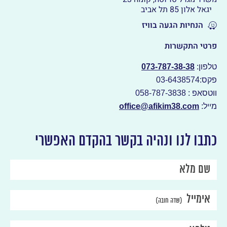
יגאל אלון 85 תל אביב
הנחיות הגעה בוויז
פרטי התקשרות
טלפון:
073-787-38-38
פקס:03-6438574
ווטסאפ : 058-787-3838
מייל:
office@afikim38.com
כתבו לנו ונהיה בקשר בהקדם האפשרי
שם מלא
אימייל