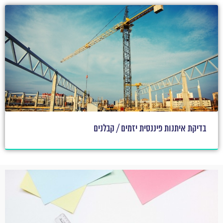
בדיקת איתנות פיננסית יזמים / קבלנים