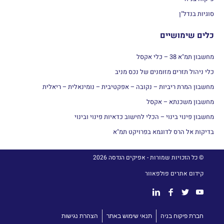
סוגיות בנדל"ן
כלים שימושיים
מחשבון תמ"א 38 – כלי אקסל
כלי ניהול תזרים מזומנים של נכס מניב
מחשבון המרת ריביות – נקובה – אפקטיבית – נומינאלית – ריאלית
מחשבון משכנתא – אקסל
מחשבון פינוי בינוי – הכלי לחישוב כדאיות פינוי ובינוי
בדיקות אל הרס לדוגמא בפרויקט תמ"א
© כל הזכויות שמורות - אפיקים הנדסה 2026
קידום אתרים פולפאוור
חברת פיקוח בניה
תנאי שימוש באתר
הצהרת נגישות