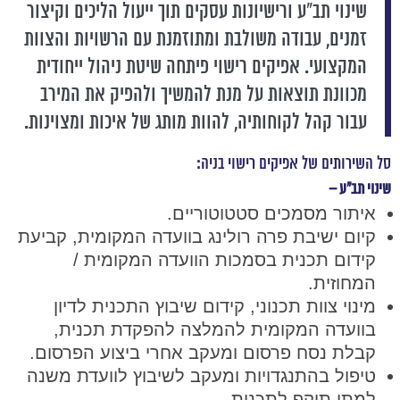
שינוי תב"ע ורישיונות עסקים תוך ייעול הליכים וקיצור
זמנים, עבודה משולבת ומתוזמנת עם הרשויות והצוות
המקצועי. אפיקים רישוי פיתחה שיטת ניהול ייחודית
מכוונת תוצאות על מנת להמשיך ולהפיק את המירב
עבור קהל לקוחותיה, להוות מותג של איכות ומצוינות.
סל השירותים של אפיקים רישוי בניה:
שינוי תב"ע –
איתור מסמכים סטטוטוריים.
קיום ישיבת פרה רולינג בוועדה המקומית, קביעת
קידום תכנית בסמכות הוועדה המקומית /
המחוזית.
מינוי צוות תכנוני, קידום שיבוץ התכנית לדיון
בוועדה המקומית להמלצה להפקדת תכנית,
קבלת נסח פרסום ומעקב אחרי ביצוע הפרסום.
טיפול בהתנגדויות ומעקב לשיבוץ לוועדת משנה
למתן תוקף לתכנית.