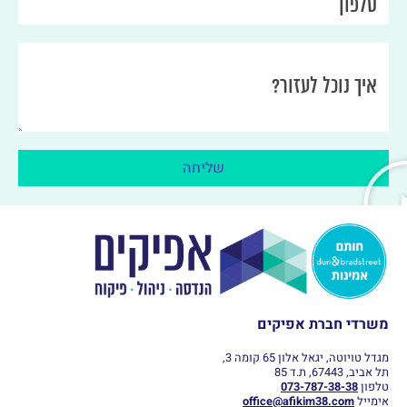
טלפון
איך נוכל לעזור?
שליחה
משרדי חברת אפיקים
מגדל טויוטה, יגאל אלון 65 קומה 3,
תל אביב, 67443, ת.ד 85
טלפון
073-787-38-38
אימייל
office@afikim38.com