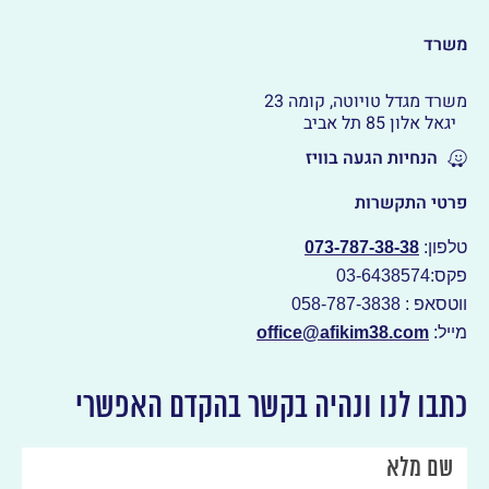
משרד
משרד מגדל טויוטה, קומה 23
יגאל אלון 85 תל אביב
הנחיות הגעה בוויז
פרטי התקשרות
טלפון:
073-787-38-38
פקס:03-6438574
ווטסאפ : 058-787-3838
מייל:
office@afikim38.com
כתבו לנו ונהיה בקשר בהקדם האפשרי
שם מלא