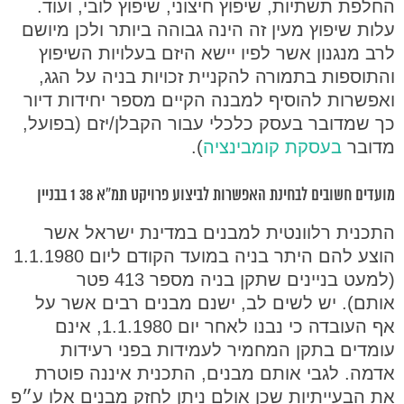
החלפת תשתיות, שיפוץ חיצוני, שיפוץ לובי, ועוד.
עלות שיפוץ מעין זה הינה גבוהה ביותר ולכן מיושם
לרב מנגנון אשר לפיו יישא היזם בעלויות השיפוץ
והתוספות בתמורה להקניית זכויות בניה על הגג,
ואפשרות להוסיף למבנה הקיים מספר יחידות דיור
כך שמדובר בעסק כלכלי עבור הקבלן/יזם (בפועל,
מדובר
בעסקת קומבינציה
).
מועדים חשובים לבחינת האפשרות לביצוע פרויקט תמ”א 38 1 בבניין
התכנית רלוונטית למבנים במדינת ישראל אשר
הוצע להם היתר בניה במועד הקודם ליום 1.1.1980
(למעט בניינים שתקן בניה מספר 413 פטר
אותם). יש לשים לב, ישנם מבנים רבים אשר על
אף העובדה כי נבנו לאחר יום 1.1.1980, אינם
עומדים בתקן המחמיר לעמידות בפני רעידות
אדמה. לגבי אותם מבנים, התכנית איננה פוטרת
את הבעייתיות שכן אולם ניתן לחזק מבנים אלו ע״פ