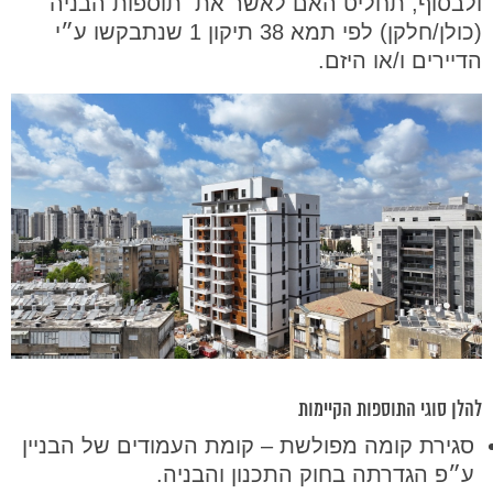
ולבסוף, תחליט האם לאשר את תוספות הבניה
(כולן/חלקן) לפי תמא 38 תיקון 1 שנתבקשו ע״י
הדיירים ו/או היזם.
להלן סוגי התוספות הקיימות
סגירת קומה מפולשת – קומת העמודים של הבניין
ע״פ הגדרתה בחוק התכנון והבניה.