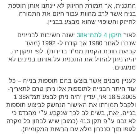
התכנית, אך תמורת החיזוק לא יינתנו אותן תוספת
בניה אשר לרב מהוות עבור היזם את התמורה
לחיזוק והשיפוץ שהוא מבצע בבניין.
לאור
תיקון 4 לתמ”א38
ישנה חשיבות לבניינים
שנבנו לאחר 1980 אך קודם ל- 1992 (מועד
קביעת חובת הקמת ממ”ד בדירות). לפי תיקון זה,
יהיה ניתן להחיל את התכנית על אותם בניינים לא
ממוגנים.
לעניין מבנים אשר בוצעו בהם תוספות בנייה – כל
עוד היתר הבנייה לתוספות אלו ניתן טרם לתאריך-
18.5.2005 אזי, עדיין יהיה ניתן לבצע תמ”א38 1
ולקבל תמורתו את האישור הנחשק לביצוע תוספות
בנייה. זאת, בשים לב לכך שנקבע ע״י מהנדס כי
לא נבנו ע״פ תקן 413 (כמובן שיש לבחון כל מקרה
לגופו תוך סנכרון מלא עם הרשות המקומית).