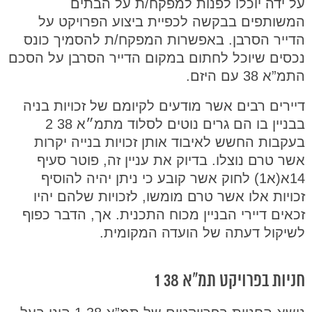
על ידה יוכלו לפנות למפקח/ת על הבתים
המשותפים בבקשה לכפיית ביצוע הפרויקט על
הדייר הסרבן. באפשרות המפקח/ת להסמיך כונס
נכסים שיוכל לחתום במקום הדייר הסרבן על הסכם
התמ”א 38 עם היזם.
דיירים רבים אשר מודעים לקיומם של זכויות בניה
בבניין בו הם גרים נוטים לסלוד מתמ״א 38 2
בעקבות החשש לאיבוד אותן זכויות בנייה יקרות
אשר טרם נוצלו. בדיוק את עניין זה, פוטר סעיף
14א(א1) לחוק אשר קובע כי ניתן יהיה להוסיף
זכויות אלו אשר טרם מומשו, לזכויות שלהם יהיו
זכאים דיירי הבניין מכוח התכנית. אך, הדבר כפוף
לשיקול דעתה של הועדה המקומית.
חניות בפרויקט תמ"א 38 1