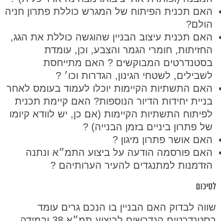
האם תכנית הפיתוח של המגרש כוללת פתרון חניה
הולם?
האם תכנית עיצוב הבניין שהוגשה כוללת את הגג,
החזיתות, חומרי הגמר והצבע, וכן, עומדת
בסטנדרטים המבוקשים ? האם מתייחסת
לשבילים, לשטחי הגינון, הגדרות וכו׳ ?
האם התשתיות הקיימות יוכלו לעמוד בעומס לאחר
בניית יחידות הדיור הנוספות? האם קיימת תכנית
לפיתוח התשתיות הקיימות (אם כן, יש לוודא קיומו
של פתרון ביניים בזמן הבנייה) ?
האם אושר פתרון מיגון ?
האם פורסמה הודעה על ביצוע התמ״א ונתנה
הזדמנות למתנגדים להעיר הערותיהם ?
לסיכום
שווה לבדוק האם הבניין בו הנכם גרים עומד
בסטנדרטים הנדרשים לביצוע תמ״א 38 ובמידה