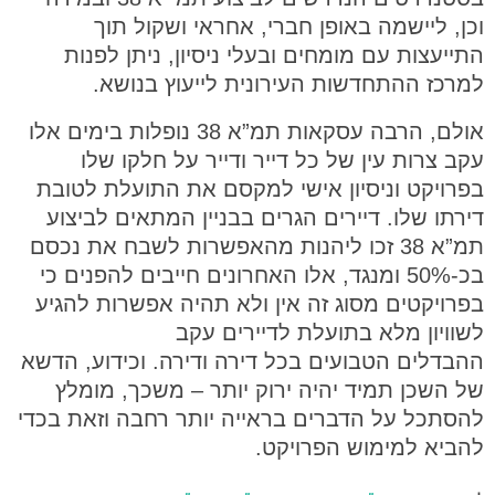
וכן, ליישמה באופן חברי, אחראי ושקול תוך
התייעצות עם מומחים ובעלי ניסיון, ניתן לפנות
למרכז ההתחדשות העירונית לייעוץ בנושא.
אולם, הרבה עסקאות תמ”א 38 נופלות בימים אלו
עקב צרות עין של כל דייר ודייר על חלקו שלו
בפרויקט וניסיון אישי למקסם את התועלת לטובת
דירתו שלו. דיירים הגרים בבניין המתאים לביצוע
תמ”א 38 זכו ליהנות מהאפשרות לשבח את נכסם
בכ-50% ומנגד, אלו האחרונים חייבים להפנים כי
בפרויקטים מסוג זה אין ולא תהיה אפשרות להגיע
לשוויון מלא בתועלת לדיירים עקב
ההבדלים הטבועים בכל דירה ודירה. וכידוע, הדשא
של השכן תמיד יהיה ירוק יותר – משכך, מומלץ
להסתכל על הדברים בראייה יותר רחבה וזאת בכדי
להביא למימוש הפרויקט.