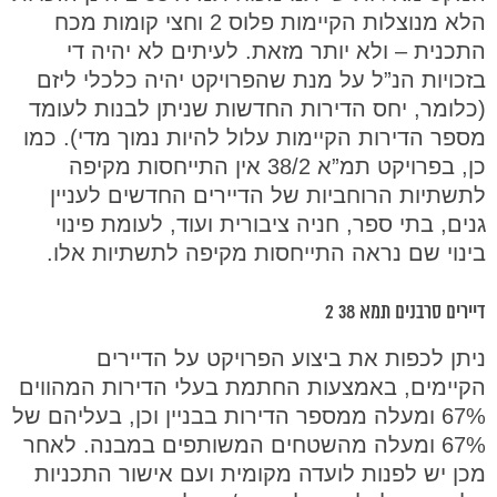
הלא מנוצלות הקיימות פלוס 2 וחצי קומות מכח
התכנית – ולא יותר מזאת. לעיתים לא יהיה די
בזכויות הנ”ל על מנת שהפרויקט יהיה כלכלי ליזם
(כלומר, יחס הדירות החדשות שניתן לבנות לעומד
מספר הדירות הקיימות עלול להיות נמוך מדי). כמו
כן, בפרויקט תמ”א 38/2 אין התייחסות מקיפה
לתשתיות הרוחביות של הדיירים החדשים לעניין
גנים, בתי ספר, חניה ציבורית ועוד, לעומת פינוי
בינוי שם נראה התייחסות מקיפה לתשתיות אלו.
דיירים סרבנים תמא 38 2
ניתן לכפות את ביצוע הפרויקט על הדיירים
הקיימים, באמצעות החתמת בעלי הדירות המהווים
67% ומעלה ממספר הדירות בבניין וכן, בעליהם של
67% ומעלה מהשטחים המשותפים במבנה. לאחר
מכן יש לפנות לועדה מקומית ועם אישור התכניות