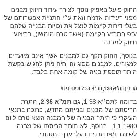
החוק פועל באפיק נוסף לצורך עידוד חיזוק מבנים
מפני רעידות אדמה וזאת ע״י התניית אפשרותם של
בעלי דירות קיימות לנצל את זכויות הבנייה שלהם
ע”פ התב”ע הקיימת (אשר טרם מומשו), בביצוע
חיזוק למבנה.
בנוסף, החוק תקף גם למבנים אשר אינם מיועדים
למגורים. למבנים מסוג זה יהיה ניתן להגיש בקשת
היתר תוספת בניה של קומה אחת בלבד.
מה בין תמ”א 38 1, תמ״א 38 2 ופינוי בינוי
בדומה לתמ״א 38 1, גם
תמ”א 38 2
, התרת
הריסתם של מבנים ובנייתם מחדש, כרוכה בתנאי
העיקרי כי היתר הבנייה של המבנה הוצא טרם ליום
1.1.1980. בנוסף, לא תותר הריסתו של מבנה
לשימור ו/או מבנים בעלי ערך היסטורי.