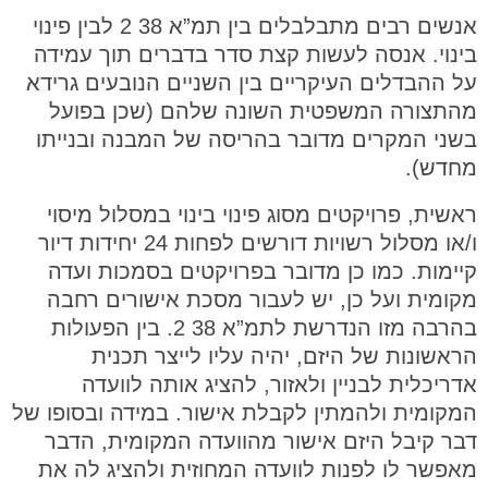
אנשים רבים מתבלבלים בין תמ”א 38 2 לבין פינוי
בינוי. אנסה לעשות קצת סדר בדברים תוך עמידה
על ההבדלים העיקריים בין השניים הנובעים גרידא
מהתצורה המשפטית השונה שלהם (שכן בפועל
בשני המקרים מדובר בהריסה של המבנה ובנייתו
מחדש).
ראשית, פרויקטים מסוג פינוי בינוי במסלול מיסוי
ו/או מסלול רשויות דורשים לפחות 24 יחידות דיור
קיימות. כמו כן מדובר בפרויקטים בסמכות ועדה
מקומית ועל כן, יש לעבור מסכת אישורים רחבה
בהרבה מזו הנדרשת לתמ”א 38 2. בין הפעולות
הראשונות של היזם, יהיה עליו לייצר תכנית
אדריכלית לבניין ולאזור, להציג אותה לוועדה
המקומית ולהמתין לקבלת אישור. במידה ובסופו של
דבר קיבל היזם אישור מהוועדה המקומית, הדבר
מאפשר לו לפנות לוועדה המחוזית ולהציג לה את