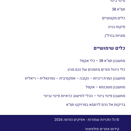
פינוי בינוי
תמ"א 38
כלים מקצועיים
פיקוח בניה
סוגיות בנדל"ן
כלים שימושיים
מחשבון תמ"א 38 – כלי אקסל
כלי ניהול תזרים מזומנים של נכס מניב
מחשבון המרת ריביות – נקובה – אפקטיבית – נומינאלית – ריאלית
מחשבון משכנתא – אקסל
מחשבון פינוי בינוי – הכלי לחישוב כדאיות פינוי ובינוי
בדיקות אל הרס לדוגמא בפרויקט תמ"א
© כל הזכויות שמורות - אפיקים הנדסה 2026
קידום אתרים פולפאוור