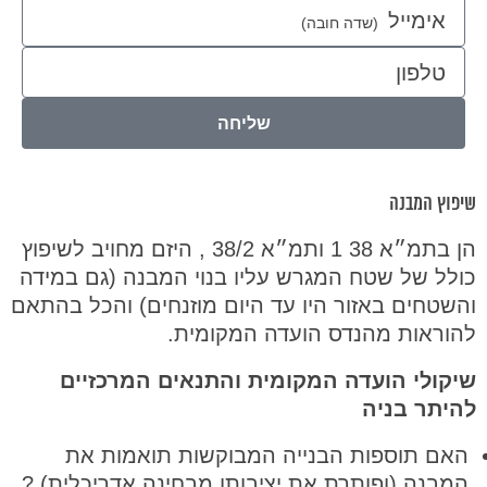
אימייל
טלפון
שליחה
שיפוץ המבנה
הן בתמ״א 38 1 ותמ״א 38/2 , היזם מחויב לשיפוץ
כולל של שטח המגרש עליו בנוי המבנה (גם במידה
והשטחים באזור היו עד היום מוזנחים) והכל בהתאם
להוראות מהנדס הועדה המקומית.
שיקולי הועדה המקומית והתנאים המרכזיים
להיתר בניה
האם תוספות הבנייה המבוקשות תואמות את
המבנה (ופותרת את יציבותו מבחינה אדריכלית) ?