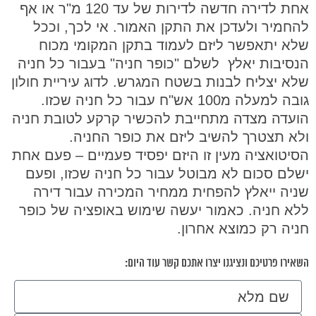
אחת לדירה חדשה לדירות של עד 120 מ"ר או אף
להחמיר ולעדכן את התקן האמור. אי לכך, וככל
שלא יתאפשר ליזם לעמוד בתקן המקומי מכוח
הנסיבות יאלץ לשלם "כופר חניה" בעבור כל חניה
שלא יצליח לבנות בשטח המגרש. לדוג עיריית חולון
גובה למעלה מ100 אש"ח עבור כל חניה שכזו.
הועדה מצדה מתחייבת להכשיר קרקע לטובת חניה
ולא תצטרך להשיב ליזם את כופר החניה.
הסיטואציה מעין זו היזם יפסיד פעמיים – פעם אחת
ישלם סכום לא מבוטל עבור כל חניה שכזו, ופעם
שניה ייאלץ להפחית ממחיר המכירה עבור דירה
ללא חניה. כאמור יעשה שימוש באופציה של כופר
חניה רק כמוצא אחרון.
השאירו פרטיכם ונציגנו יצרו אתכם קשר עוד היום:
שם מלא