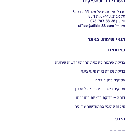
משרדי חברת אפיקים
מגדל טויוטה, יגאל אלון 65 קומה 3,
תל אביב, 67443, ת.ד 85
טלפון
073-787-38-38
אימייל
office@afikim38.com
תנאי שימוש באתר
שירותים
בדיקת איתנות פיננסית יזמי התחדשות עירונית
בדיקת זכויות בניה פינוי בינוי
אפיקים פיקוח בניה
אפיקים רישוי בניה – ניהול תכנון
דוח 0 – בדיקת כדאיות פינוי בינוי
פיקוח פיננסי בהתחדשות עירונית
מידע