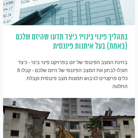
בתהליך פינוי בינוי? כיצד תדעו שהיזם שלכם
(באמת) בעל איתנות פיננסית
בחינת המצב הפיננסי של יזם בפרויקט פינוי בינוי - כיצד
תוכלו לבחון את המצב הפיננסי של היזם שלכם - קבלו 8
כלים פרקטיים לגיבוש תמונות מצב פיננסית וקבלת
החלטה