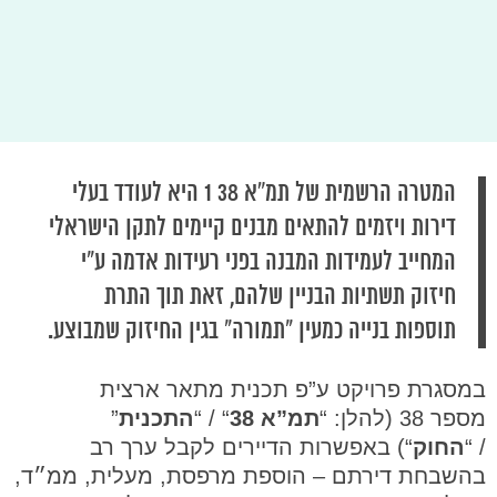
המטרה הרשמית של תמ”א 38 1 היא לעודד בעלי
דירות ויזמים להתאים מבנים קיימים לתקן הישראלי
המחייב לעמידות המבנה בפני רעידות אדמה ע״י
חיזוק תשתיות הבניין שלהם, זאת תוך התרת
תוספות בנייה כמעין ״תמורה״ בגין החיזוק שמבוצע.
במסגרת פרויקט ע”פ תכנית מתאר ארצית
מספר 38 (להלן: “
תמ”א 38
“ / “
התכנית
”
/ “
החוק
“) באפשרות הדיירים לקבל ערך רב
בהשבחת דירתם – הוספת מרפסת, מעלית, ממ״ד,