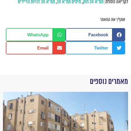
לקריאה נוספת:
תמ"א 38 חוק
,
מיסים תמ"א 38
,
תמ"א 38 זכויות הדיירים
שתף/י את המאמר
WhatsApp
Facebook
Email
Twitter
מאמרים נוספים