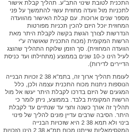
התכנית לטובת שינוי התב"ע. תהליך קבלת אישור
לתכניות מול וועדה מחוזית עשוי להתמשך על פני
מספר שנים ארוכות. עם קבלת האישור מהוועדה
המחוזית יוכל היזם להכין תכניות מפורטות
הנדרשות לצורך הגשת בקשה לקבלת היתר מאת
הרשות המקומית (מכוח התכנית שאושרה ע”י
הוועדה המחוזית). סך הזמן שלוקח התהליך שהוצג
לעיל הינו כ-10 שנים בממוצע (מתחילתו ועד כניסת
הדיירים לדירות).
לעומת תהליך ארוך זה, בתמ”א 38 2 זכויות הבנייה
הנוספות ניתנות מכוח התכנית עצמה ולכן, כלל
המגעים של היזם בדרכו לקבלת היתר יעשו אל מול
הרשות המקומית בלבד. בממוצע, ניתן לומר כי
תהליך זה אורך כשנה וחצי עד שנתיים עד לקבלת
היתר. הסיבה שרבים עדיין פונים להליך של פינוי
בינוי ולא תמא 38 2 היא שזכויות הבנייה
המקסימאליות שייתנו מכוח תמ”א 38 2 הינן הזכויות