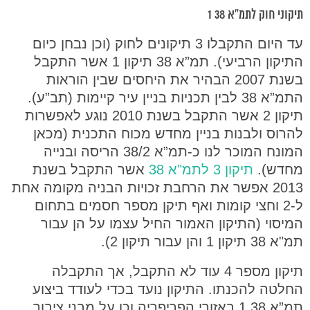
תיקוני חוק לתמ”א 38 1
עד היום התקבלו 3 תיקונים לחוק (וכן נבחן כיום
התיקון הרביעי). תמ”א 38 תיקון 1 אשר התקבל
בשנת 2007 הבהיר את היחסים שבין הוראות
התמ”א 38 לבין תכניות בניין עיר קיימות (תב”ע).
תיקון 2 אשר התקבל בשנת 2010 נוגע לאפשרות
להרוס ולבנות בניין מחדש מכוח התכנית (מכאן
המונח המוכר לנו כ-תמ”א 38/2 הריסה ובנייה
מחדש).
תיקון 3 לתמ"א 38
אשר התקבל בשנת
2013 אפשר את הרחבת זכויות הבניה מקומה אחת
ל-2 וחצי קומות ואף תיקן מספר חסמים בתחום
המיסוי (התיקון האמור החיל עצמו על הן עבור
תמ"א 38 תיקון 1 והן עבור תיקון 2).
תיקון מספר 4 עוד לא התקבל, אך התקבלה
החלטה להכנתו. התיקון נועד בכדי לעודד ביצוע
תמ”א 38 1 באזורי הפריפריה וכן על מבני ציבור.