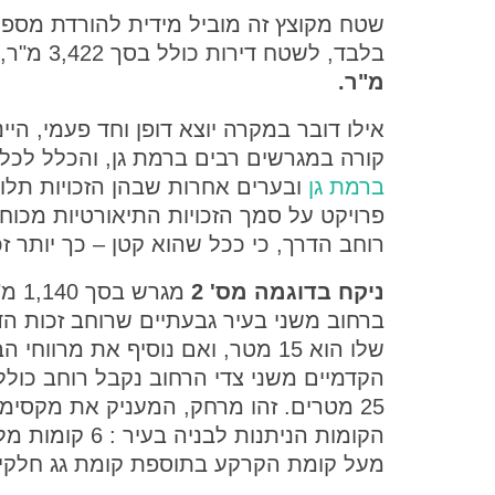
בלבד, לשטח דירות כולל בסך 3,422 מ"ר,
מ"ר.
אילו דובר במקרה יוצא דופן וחד פעמי, היי
קורה במגרשים רבים ברמת גן, והכלל לכל
ברמת גן
ובערים אחרות שבהן הזכויות תלו
פרויקט על סמך הזכויות התיאורטיות מכו
רוחב הדרך, כי ככל שהוא קטן – כך יותר זכ
ניקח בדוגמה מס' 2
מגרש בסך 0
ברחוב משני בעיר גבעתיים שרוחב זכות ה
שלו הוא 15 מטר, ואם נוסיף את מרווחי הב
הקדמיים משני צדי הרחוב נקבל רוחב כולל
25 מטרים. זהו מרחק, המעניק את מקסימ
הקומות הניתנות לבניה בעיר : 6
מעל קומת הקרקע בתוספת קומת גג חלקי