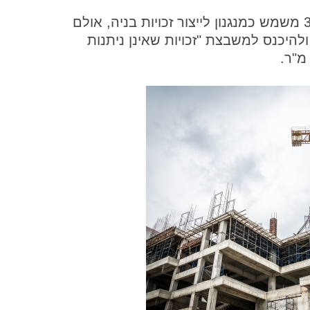
: תיקון 3א' בתמ"א 38 משמש כמנגנון לייצור זכויות בניה, אולם
להיכנס למשבצת "זכויות שאינן ניתנות
מ"ר.