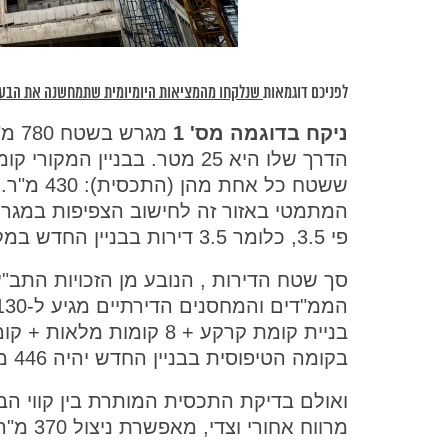
לפניכם דוגמאות
שנלקחו מהמציאות היומיומית שתמחשנה את הבעיי
ניקח בדוגמה מס' 1
מגרש
פי 3.5, כלומר 3.5 דירות בבניין החדש במקום כל דירה בבניין הקיים.
סך שטח הדירות , הנובע מן הזכויות התב"ע
בניית קומת קרקע + 8 קומ
בקומה הטיפוסית בבניין החדש יהיה 446 מ"ר.
מרווח אחורי וצדי, מאפשרת ניצול 370 מ"ר בלבד עבור הדירות בקומה הטיפוסית.