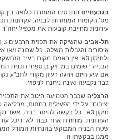
בגבעתיים
התכסית המותרת כלואה בין קווי
מס' הקומות המותרות לבניה. עקרונות תכ
עירונית מחייבת קובעות את מכפיל יחה"ד
תל-אביב
איסורים והגבלות משלה. כל שכונה ו/או 
ולתיקון 3א' אין באמת מקום בעיר הנ
אם יגיע היזם ויהגה רעיון מקורי לתב"ע נ
כבר נקבעה ואינה ניתנת לניפוץ.
הרצליה
תיקון 3א'. כל בקשה להיתר בניה, א
העירונית, מוחזרת אחר כבוד לאדריכל עו
שטח הבניה המבוקש בהנחיות המודל המתמ
ממנו בבקשתו זו.