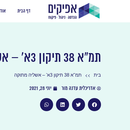
דף הבית
אודו
תמ"א 38 תיקון 3א' – אשליה מתוקה
>>
בית
תמ"א 38 תיקון 3א' – אשליה מתוקה
אדריכלית עדנה מור
יוני 28, 2021