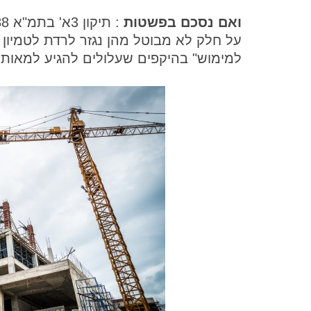
ואם נסכם בפשטות
על חלק לא מבוטל מהן נגזר לרדת לטמיון ו
למימוש" בהיקפים שעלולים להגיע למאות 