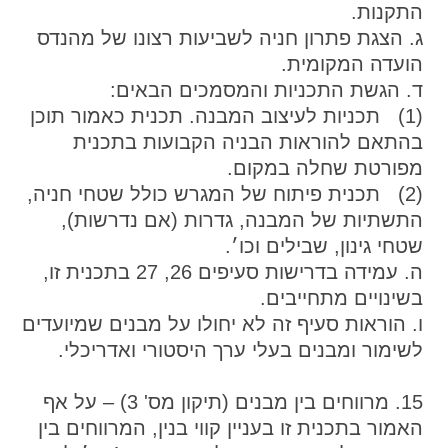
התקנות.
ג. הצגת פתרון חניה לשביעות רצונו של מהנדס
הועדה המקומית.
ד. הגשת התכניות והמסמכים הבאים:
(1) תכניות לעיצוב המבנה. תכנית כאמור תוכן
בהתאם להוראות הבניה הקבועות בתכנית
מפורטת שחלה במקום.
(2) תכנית פיתוח של המגרש כולל שטחי חניה,
התשתיות של המבנה, גדרות (אם נדרשות),
שטחי גינון, שבילים וכו׳.
ה. עמידה בדרישות סעיפים 26, 27 בתכנית זו,
בשינויים מתחייבים.
ו. הוראות סעיף זה לא יחולו על מבנים שמיועדים
לשימור ומבנים בעלי ערך היסטורי ואדריכלי.
15. מרווחים בין מבנים (תיקון מס' 3) – על אף
האמור בתכנית זו בעניין קווי בנין, המרווחים בין