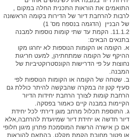
יחידות דיור במבנה או/ו לשימושים אחרים
התואמים את הוראות התכנית החלה במקום ,
לרבות להרחבת דיור של הדירות בקומה הראשונה
של הבניין (הדגמה בנספח מס' 1)
11.1.2. הקמת עד שתי קומות נוספות למבנה
בתנאים הבאים:
א. הקומה או הקומות הנוספות לא יחרגו מקו
ההיקף של הקומה שמתחתיהן, למעט חריגות
נחוצות על פי הדרישות הקונסטרוקטיביות של
המבנה.
ב. שטחה של הקומה או הקומות הנוספות לפי
סעיף קטן זה במקרה שהבקשה להיתר כוללת גם
הרחבת קומות לצורך הרחבת יחידות הדיור
הקיימות במבנה קיים כאמור בפסקה.
ג. התוספת תכלול מרחב מוגן דירתי לכל יחידת
דיור חדשה או יחידת דיור שמיועדת להרחבה,אלא
אם כן אישרה הרשות המוסמכת פתרון מיגון חלופי
או פטור מחובת הקמת מקלט, בהתאם להוראות