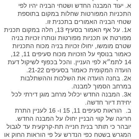
א. יעוד המבנה החדש ושטחי הבניה יהיו לפי
התכניות המפורטות שחלות במקום בתוספת
שטחי הבניה האמורים בתכנית זו.
א1. על אף האמור בסעיף 13, חלה במקום תכנית
מפורטת או תכניות מפורטות ונותרו זכויות בניה
שטרם מומשו, יחולו זכויות בניה מכוח התכניות
כאמור בנוסף על הזכויות מכוח סעיפים 11, 12,
14 לתמ״א לפי העניין. והכל בכפוף לשיקול דעת
הועדה המקומית כאמור בסעיפים 21-22.
א2. בחנה הועדה את השלכות וההשתלבות
במרחב הסמוך למבנה.
א3. המבנה החדש יכלול מרחב מוגן דירתי לכל
יחידת דיור חדשה.
ב. הוראות סעיפים 11, 15 ו- 16 לעניין התרת
חריגה של קווי הבניין יחולו על המבנה החדש.
יובהר כי תותר בנית חנייה תת-קרקעית עד לגבול
המגרש בשטח כפי הנדרש על פי הוראות החוק או