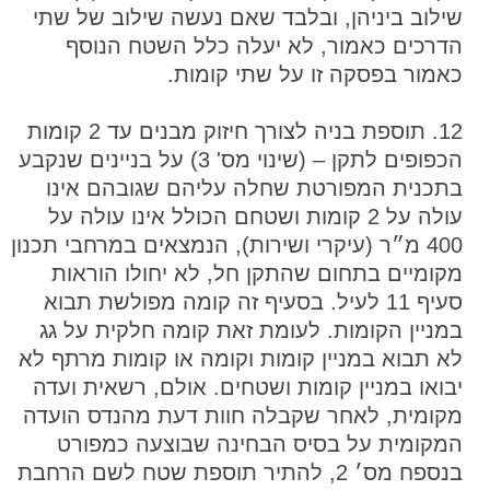
שילוב ביניהן, ובלבד שאם נעשה שילוב של שתי
הדרכים כאמור, לא יעלה כלל השטח הנוסף
כאמור בפסקה זו על שתי קומות.
12. תוספת בניה לצורך חיזוק מבנים עד 2 קומות
הכפופים לתקן – (שינוי מס' 3) על בניינים שנקבע
בתכנית המפורטת שחלה עליהם שגובהם אינו
עולה על 2 קומות ושטחם הכולל אינו עולה על
400 מ״ר (עיקרי ושירות), הנמצאים במרחבי תכנון
מקומיים בתחום שהתקן חל, לא יחולו הוראות
סעיף 11 לעיל. בסעיף זה קומה מפולשת תבוא
במניין הקומות. לעומת זאת קומה חלקית על גג
לא תבוא במניין קומות וקומה או קומות מרתף לא
יבואו במניין קומות ושטחים. אולם, רשאית ועדה
מקומית, לאחר שקבלה חוות דעת מהנדס הועדה
המקומית על בסיס הבחינה שבוצעה כמפורט
בנספח מס׳ 2, להתיר תוספת שטח לשם הרחבת