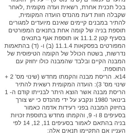
בכל תכנית אחרת, רשאית ועדה מקומית ,לאחר
שקבלה חוות דעת מהנדס הועדה המקומית,
להתיר במבנים קיימים שאינם מיועדים למגורים
תוספת בניה של קומה אחת בתנאים המפורטים
בסעיף קטן 11.1.2 או תוספת אגף בתנאים
המפורטים בפסקאות 11.1.4 (ב) ו- (ד) בהתאמות
נדרשות, בשטח הכולל של הקומה הטיפוסית של
המבנה הקיים ובלבד שהמבנה כולו יחוזק עם
התוספת.
14א. הריסת מבנה והקמתו מחדש (שינוי מס' 2 +
שינוי מס' 3): הועדה המקומית רשאית להתיר
הריסת מבנה אשר הוצא היתר לבנייתו קודם ה- 1
בינואר 1980 ונקבע על ידי מהנדס כי יש צורך
בחיזוק המבנה בפני רעידות אדמה כאמור
בסעיפים 8 ו- 9, והקמתו מחדש בתוספת זכויות
בניה בהתאם לאמור בסעיפים 11, 12, 14 לפי
העניין אם התקיימו תנאים אלה: