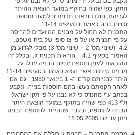
ונקבע בכתב על ידי מהנדס, כי לא נבנו על פי
התקן כפי שהיה בתוקף במועד הוצאת ההיתר
לגביהם,יחולו הוראות תכנית זו למעט תוספת
זכויות בניה כאמור בסעיפים 11-14.
התכנית לא תחול על מבנים המיועדים להריסה
על פי תכנית או על פי צו סופי של בית משפט.
4.2 (שינוי מס' 2 + שינוי מס' 3) מבלי לגרוע מן
האמור בסעיף 4.1 – הוראות תכנית זו, ובכלל זה
ההוראות לענין תוספת זכויות הבניה יחולו על
מבנים קיימים אשר הוצא כאמור בסעיפים 11-14
היתר לבנייתם קודם ה- 1 בינואר 1980 , גם אם
לאחר הקמתם נעשו בהם תוספות בנייה, ונקבע
בכתב ע"י מהנדס כי לא נבנו על פי תקן ישראלי
ת"י 413 כפי שהיה בתוקף במועד הוצאת היתר
הבניה לתוספת, ובלבד שההיתר לתוספת הבניה
ניתן עד יום 18.05.2005.
מסמכי התכנית – תכנית זו כוללת את המסמכים