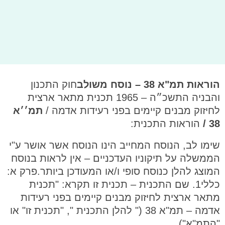
הוראות תמ"א 38 – נוסח משולב
חוק התכנון
והבניה התשכ״ה – 1965 תכנית מתאר ארצית
לחיזוק מבנים קיימים בפני רעידות אדמה /
תמ׳׳א
38 /
הוראות התכנית:
שימו לב, הנוסח המחייב הינו הנוסח אשר אושר ע"י
הממשלה על תיקוניו העדכניים – אין לראות בנוסח
המוצג להלן כנוסח סופי ו/או המעודכן ביותר.פרק א:
כללי1. שם התכנית – תכנית זו תקרא: "תכנית
מתאר ארצית לחיזוק מבנים קיימים בפני רעידות
אדמה – תמ"א 38 (" להלן התכנית ", "תכנית זו" או
"התמ"א")