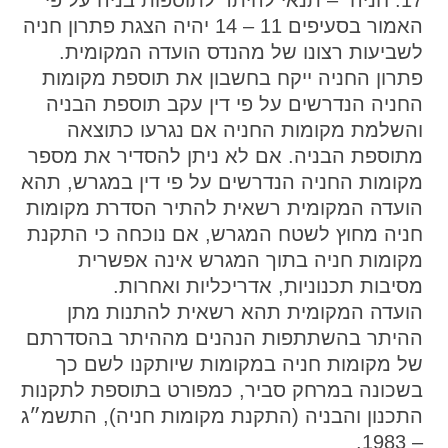
17. חניה – תנאי להיתר לתוספות בניה על פי
האמור בסעיפים 11 – 14 יהיה הצגת פתרון חניה
לשביעות רצונו של מהנדס הועדה המקומית.
פתרון החניה ייקח בחשבון את תוספת מקומות
החניה הנדרשים על פי דין עקב תוספת הבניה
והשלמת מקומות החניה אם נגרעו כתוצאה
מתוספת הבניה. אם לא ניתן להסדיר את מספר
מקומות החניה הנדרשים על פי דין במגרש, תהא
הועדה המקומית רשאית להתיר הסדרת מקומות
חניה מחוץ לשטח המגרש, אם נוכחה כי התקנת
מקומות חניה בתוך המגרש אינה אפשרית
מסיבות תכנוניות, אדריכליות ואחרות.
הועדה המקומית תהא רשאית להתנות מתן
ההיתר בהשתתפות הנהנים מההיתר בהסדרתם
של מקומות חניה במקומות שיותקנו לשם כך
בשכונה במרחק סביר, כמפורט בתוספת לתקנות
התכנון והבניה (התקנת מקומות חניה), התשמ״ג
– 1983.