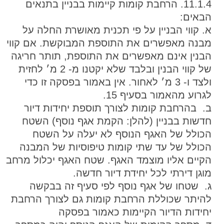
11.1.4. הרחבת קומות קיימות בבניין בתנאים
הבאים:
א. קווי הבניין על פי תכנית מאושרת החלה על
מבנה מאפשרים את התוספת המבוקשת. אם קווי
הבנין אינם מאפשרים את התוספת, תותר חריגה
של קווי הבנין ובלבד שלא יקטנו מ- 2 מ׳ לחזית
ולצד ו- 3 מ׳ לאחור. אין באמור בפסקה זו כדי
לגרוע מהאמור בסעיף 15.
ב. בהרחבת קומות לצורך תוספת יחידות דיור
חדשות בבניין (להלן: הקמת אגף נוסף) השטח
הכולל של האגף הנוסף לא יעלה על השטח
הכולל של עד שתי קומות טיפוסיות של המבנה
הקיים אליו מוצמד האגף. שטח האגף יכלול מרחב
מוגן דירתי לכל יחידת דיור חדשה.
ג. שטחו של אגף נוסף לפי סעיף זה בבקשה
להיתר שכוללת הרחבת קומות גם לצורך הרחבת
יחידות הדיור הקיימות כאמור בפסקה