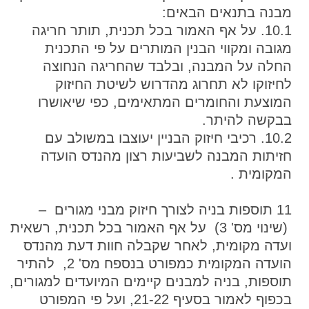
מבנה בתנאים הבאים:
10.1. על אף האמור בכל תכנית, תותר חריגה
מגובה ומקווי הבנין המותרים על פי התכנית
החלה על המבנה, ובלבד שהחריגה הנחוצה
לחיזוקו לא תחרוג מהדרוש לשיטת החיזוק
המוצעת והחומרים המתאימים, כפי שיאושרו
בבקשה להיתר.
10.2. רכיבי חיזוק הבניין יעוצבו במשולב עם
חזיתות המבנה לשביעות רצון מהנדס הועדה
המקומית .
11 תוספות בניה לצורך חיזוק מבני מגורים –
(שינוי מס' 3) על אף האמור בכל תכנית, רשאית
ועדה מקומית, לאחר שקבלה חוות דעת מהנדס
הועדה המקומית כמפורט בנספח מס' 2, להתיר
תוספות, בניה למבנים קיימים המיועדים למגורים,
בכפוף לאמור בסעיף 21-22, ועל פי המפורט