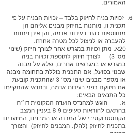
האמורים.
זכויות בניה לחיזוק בלבד – זכויות הבניה על פי
תכנית זו, מותנות בחיזוק מבנים אליהם הן
מתווספות כנגד רעידות אדמה, והן אינן ניתנות
להעברה או לניצול לכל מטרה אחרת.
20א. מתן זכויות במגרש אחר לצורך חיזוק (שינוי
מס' 3) – לצורך חיזוק לתוספת זכויות בניה
במגרש או במגרשים אחרים, שלא על מבנה
שבנוי בפועל, אם התכנית כוללת בתחומה מבנה
או מספר מבנים שינוי מס׳ 3 שהתכנית קובעת
את חיזוקם בפני רעידות אדמה, ובתנאי שהתקיימו
כל התנאים הבאים:
א. הוגש למהנדס הועדה המקומית דו״ח
בהתאם להוראות סעיפים 8-9 בעניין המצב
הקונסטרוקטיבי של המבנה או המבנים, המיועדים
בתכנית לחיזוק (להלן: המבנים לחיזוק) והצורך