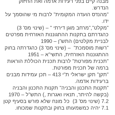
מבנה קיים בפני רעידות אדמה ואת החיזוק
הנדרש.
"מהנדס הועדה המקומית" לרבות מי שהוסמך על
ידו.
"מקלט","מרחב מוגן דירתי " – (שינוי מס' 3)
כהגדרתם בתקנות ההתגוננות האזרחית מפרטים
לבניית מקלטים) התש"ן – 1990
"רשות מוסמכת" – (שינוי מס' 3) כהגדרתה בחוק
ההתגוננות האזרחית, התשי"א – 1951
"תכנית מפורטת" לרבות תכנית הכוללת הוראות
ברמה של תכנית מפורטת.
"תקן" תקן ישראלי ת"י 413 – תכן עמידות מבנים
ברעידות אדמה.
"תקנות התכנון והבניה" תקנות התכנון והבניה
(בקשה להיתר, תנאיו ואגרות ,) התש"ל – 1970
7.2 (שינוי מס' 3) כל מונח שלא פורש בסעיף קטן
7.1 יהיה כמשמעותו בחוק ובתקנות שמכוחו.