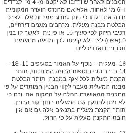
המבנים לאחר שיורחבו לא יקטנו מ- 4 מ׳ לצדדים
ו- 6 מ׳ לאחור, אלא אם מהנדס הועדה המקומית
חיווה את דעתו כי ניתן לחרוג ממידות אלה לצרכי
הבלטת מבנה מעלית, מרחבים מוגנים דירתיים,
רכיבי חיזוק לפי סעיף 10 או כי ניתן לאשר קו בנין
0 (אפס) לצד ולא קיימת לכך מניעה מטעמים
תכנוניים ואדריכליים.
16. מעלית – נוסף על האמור בסעיפים 11, 13 –
14 בדבר סוגי תוספות הבניה המותרות, תותר
הקמת מעלית לכל אגף במבנה. תותר הבלטת
מבנה המעלית מעבר לקווי הבניין המותרים על פי
התכנית המאושרת החלה על המקום אם יוכח כי
לא ניתן להתקין את המעלית בתוך קווי הבניין.
תותר הקמת מעלית בתנאים אלה גם אם אין
חובת התקנת מעלית על פי החוק.