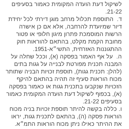
לשיקול דעת הועדה המקומית כאמור בסעיפים
21-22.
ד. התוספת תכלול מרחב מוגן דירתי לכל יחידת
דיור שמיועדת להרחבה, אלא אם כן אישרה
הרשות המוסמכת פתרון מיגון חלופי או פטור
מחובת הקמת מקלט, בהתאם להוראות חוק
ההתגוננות האזרחית, התשי״א-1951.
ה. על אף האמור בפסקה (א), וככל שחלה על
המבנה תכנית מפורטת לבנייה על גגות בתים
(להלן: תכנית גגות), תוספת זכויות הבניה שתותר
מכוח הוראות סעיף זה תהיה בהתאם להיקף
הזכויות שנקבעו בתכנית גגות או כאמור בפסקה
(א), בכפוף לשיקול דעת הועדה המקומית כאמור
בסעיפים 21-22.
ו. כללה בקשה להיתר תוספת זכויות בניה מכוח
הוראות פסקה (ה), בהתאם לתכנית גגות, יראו
את ההיתר כאילו ניתן מכוח הוראות התמ״א.