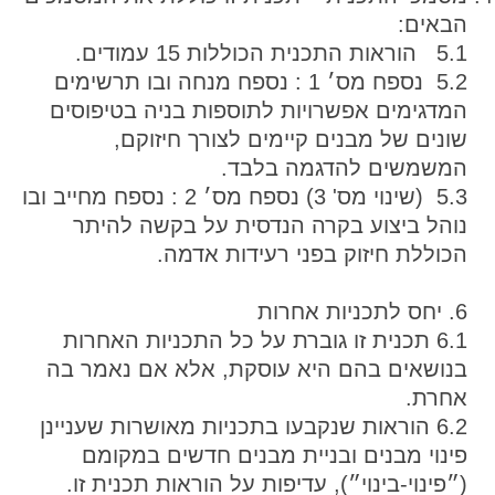
הבאים:
5.1 הוראות התכנית הכוללות 15 עמודים.
5.2 נספח מס׳ 1 : נספח מנחה ובו תרשימים
המדגימים אפשרויות לתוספות בניה בטיפוסים
שונים של מבנים קיימים לצורך חיזוקם,
המשמשים להדגמה בלבד.
5.3 (שינוי מס' 3) נספח מס׳ 2 : נספח מחייב ובו
נוהל ביצוע בקרה הנדסית על בקשה להיתר
הכוללת חיזוק בפני רעידות אדמה.
6. יחס לתכניות אחרות
6.1 תכנית זו גוברת על כל התכניות האחרות
בנושאים בהם היא עוסקת, אלא אם נאמר בה
אחרת.
6.2 הוראות שנקבעו בתכניות מאושרות שעניינן
פינוי מבנים ובניית מבנים חדשים במקומם
(״פינוי-בינוי״), עדיפות על הוראות תכנית זו.