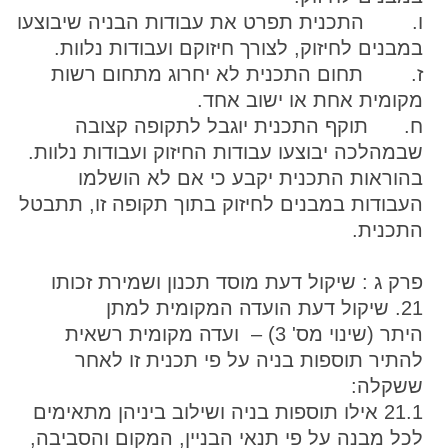
ו. התכנית תפרט את עבודות הבניה שיבוצעו
במבנים לחיזוק, לצורך חיזוקם ועבודות נלוות.
ז. תחום התכנית לא יחרוג מתחום רשות
מקומית אחת או ישוב אחד.
ח. תוקף התכנית יוגבל לתקופה קצובה
שבמהלכה יבוצעו עבודות החיזוק ועבודות נלוות.
בהוראות התכנית יקבע כי אם לא הושלמו
העבודות במבנים לחיזוק בתוך תקופה זו, תתבטל
התכנית.
פרק ג : שיקול דעת מוסד תכנון ושמירת זכותו
21. שיקול דעת הועדה המקומית למתן
היתר (שינוי מס' 3) – ועדה מקומית רשאית
להתיר תוספות בניה על פי תכנית זו לאחר
ששקלה:
21.1 אילו תוספות בניה ושילוב ביניהן מתאימים
לכל מבנה על פי תנאי הבניין, המקום והסביבה,