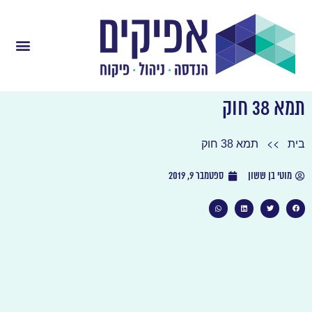
תמא 38 חוק
>>
בית
תמא 38 חוק
מוטי בן ששון
ספטמבר 9, 2019