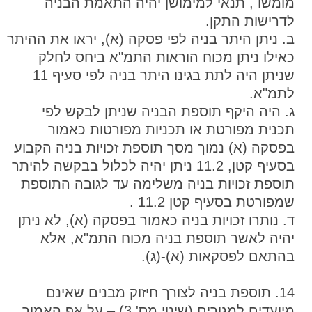
מומשו , תנאי למימושן יהיה התאמת הבניה
לדרישות התקן.
ב. ניתן היתר בניה לפי פסקה (א), יראו את ההיתר
כאילו ניתן מכוח הוראות התמ"א ביחס לחלק
שניתן היה לתת בגינו היתר בניה לפי סעיף 11
לתמ"א.
ג. היה היקף תוספת הבניה שניתן לבקש לפי
תכנית מפורטת או תכניות מפורטות כאמור
בפסקה (א) נמוך מסך תוספת זכויות בניה הקבוע
בסעיף קטן, 11.2 ניתן יהיה לכלול בבקשה להיתר
תוספת זכויות בניה משלימה עד לגובה התוספת
שמפורטת בסעיף קטן 11.2 .
ד. נותרו זכויות בניה כאמור בפסקה (א), לא ניתן
יהיה לאשר תוספת בניה מכוח התמ"א, אלא
בהתאם לפסקאות (א)-(ג).
14. תוספת בניה לצורך חיזוק מבנים שאינם
מיועדים למגורים (שינוי מס' 3) – על אף האמור