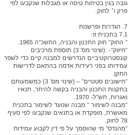
גובה בגין בטיחות טיסה או מגבלות שנקבעו לפי
פרק ו׳ לחוק.
7. הגדרות ופרשנות
7.1 בתכנית זו:
" החוק" חוק התכנון והבניה, התשכ"ה 1965.
"חיזוק"- (שינוי מס' 3) תוספת מרכיבים
קונסטרוקטיביים הנדרשים למבנה קיים כדי לשפר
עמידותו בפני רעידות אדמה בהתאם לדרישות
התקן.
"חישובים סטטיים" – (שינוי מס' 3) כמשמעותם
בתקנות התכנון והבניה בקשה להיתר, תנאיו
ואגרות, תש"ל- 1970.
"מבנה לשימור " מבנה שנועד לשימור בתכנית
מאושרת, מופקדת או בתנאים שנקבעו לפי סעיף
78 לחוק.
"מהנדס" מי שהוסמך על פי דין לקבוע עמידות