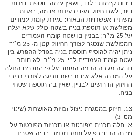
דירות קיימות בלבד, ושאין עימה תוספת יחידות
דיור, לשם חיזוק מפני רעידות אדמה, באחת
משתי האפשרויות הבאות: סגירת קומת עמודים
מפולשת או תוספת בניה בשטח כולל שלא יעלה
על 25 מ״ר; בבניין בו שטח קומת העמודים
המפולשת שנסגר לצורך החיזוק קטן מ- 25 מ״ר
ניתן יהיה להוסיף תוספת בניה בגודל ההפרש בין
שטח קומת העמודים לבין 25 מ״ר. לא תותר
חריגה מגובה הבניה המותר על פי התכנית החלה
על המבנה אלא אם נדרשת חריגה לצורכי רכיבי
החיזוק הדרושים לבניין, שאין בה תוספת שטחי
בניה.
13. חיזוק במסגרת ניצול זכויות מאושרות (שינוי
מס' 3)
א. חלה תכנית מפורטת או תכניות מפורטות על
מבנה הבנוי בפועל ונותרו זכויות בנייה שטרם